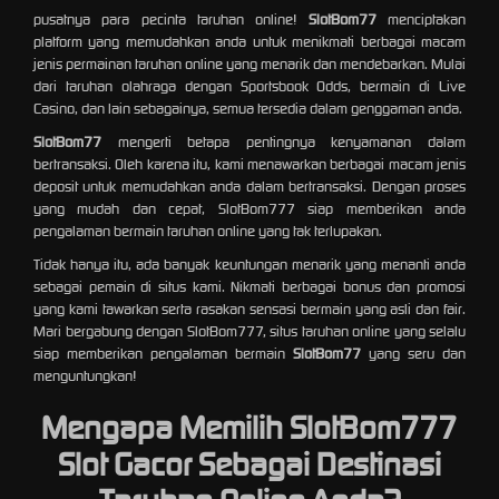
pusatnya para pecinta taruhan online!
SlotBom77
menciptakan
platform yang memudahkan anda untuk menikmati berbagai macam
jenis permainan taruhan online yang menarik dan mendebarkan. Mulai
dari taruhan olahraga dengan Sportsbook Odds, bermain di Live
Casino, dan lain sebagainya, semua tersedia dalam genggaman anda.
SlotBom77
mengerti betapa pentingnya kenyamanan dalam
bertransaksi. Oleh karena itu, kami menawarkan berbagai macam jenis
deposit untuk memudahkan anda dalam bertransaksi. Dengan proses
yang mudah dan cepat, SlotBom777 siap memberikan anda
pengalaman bermain taruhan online yang tak terlupakan.
Tidak hanya itu, ada banyak keuntungan menarik yang menanti anda
sebagai pemain di situs kami. Nikmati berbagai bonus dan promosi
yang kami tawarkan serta rasakan sensasi bermain yang asli dan fair.
Mari bergabung dengan SlotBom777, situs taruhan online yang selalu
siap memberikan pengalaman bermain
SlotBom77
yang seru dan
menguntungkan!
Mengapa Memilih SlotBom777
Slot Gacor Sebagai Destinasi