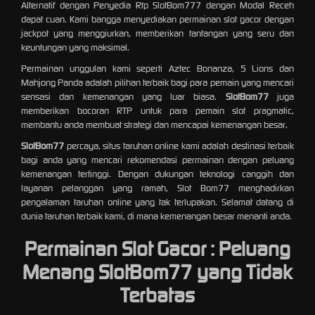
Alternatif dengan Penyedia Rtp SlotBom777 dengan Modal Receh
dapat cuan.
Kami bangga menyediakan permainan slot gacor dengan
jackpot yang menggiurkan, memberikan tantangan yang seru dan
keuntungan yang maksimal.
Permainan unggulan kami seperti Aztec Bonanza, 5 Lions dan
Mahjong Panda adalah pilihan terbaik bagi para pemain yang mencari
sensasi dan kemenangan yang luar biasa.
SlotBom77
juga
memberikan bocoran RTP untuk para pemain slot pragmatic,
membantu anda membuat strategi dan mencapai kemenangan besar.
SlotBom77
percaya, situs taruhan online kami adalah destinasi terbaik
bagi anda yang mencari rekomendasi permainan dengan peluang
kemenangan tertinggi. Dengan dukungan teknologi canggih dan
layanan pelanggan yang ramah, Slot Bom77 menghadirkan
pengalaman taruhan online yang tak terlupakan. Selamat datang di
dunia taruhan terbaik kami, di mana kemenangan besar menanti anda.
Permainan Slot Gacor : Peluang
Menang SlotBom77 yang Tidak
Terbatas