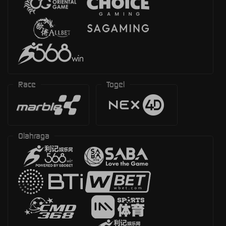
Race
Togel
Olahraga