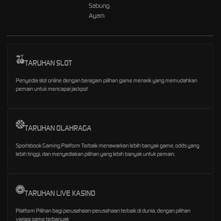
Sabung
Ayam
TARUHAN SLOT
Penyedia slot online dengan beragam pilihan game menarik yang memudahkan
pemain untuk mencapai jackpot
TARUHAN OLAHRAGA
Sportsbook Gaming Platform Terbaik menawarkan lebih banyak game, odds yang
lebih tinggi, dan menyediakan pilihan yang lebih banyak untuk pemain.
TARUHAN LIVE KASINO
Platform Pilihan bagi perusahaan-perusahaan terbaik di dunia, dengan pilihan
variasi game terbanyak