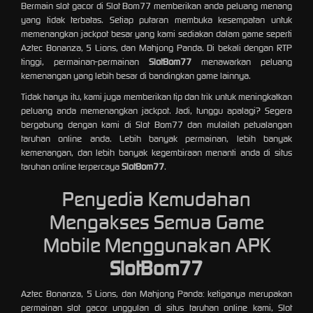
Bermain slot gacor di Slot Bom77 memberikan anda peluang menang
yang tidak terbatas. Setiap putaran membuka kesempatan untuk
memenangkan jackpot besar yang kami sediakan dalam game seperti
Aztec Bonanza, 5 Lions, dan Mahjong Panda. Di bekali dengan RTP
tinggi, permainan-permainan
SlotBom77
menawarkan peluang
kemenangan yang lebih besar di bandingkan game lainnya.
Tidak hanya itu, kami juga memberikan tip dan trik untuk meningkatkan
peluang anda memenangkan jackpot. Jadi, tunggu apalagi? Segera
bergabung dengan kami di Slot Bom77 dan mulailah petualangan
taruhan online anda. Lebih banyak permainan, lebih banyak
kemenangan, dan lebih banyak kegembiraan menanti anda di situs
taruhan online terpercaya
SlotBom77
.
Penyedia Kemudahan
Mengakses Semua Game
Mobile Menggunakan APK
SlotBom77
Aztec Bonanza, 5 Lions, dan Mahjong Panda: ketiganya merupakan
permainan slot gacor unggulan di situs taruhan online kami, Slot