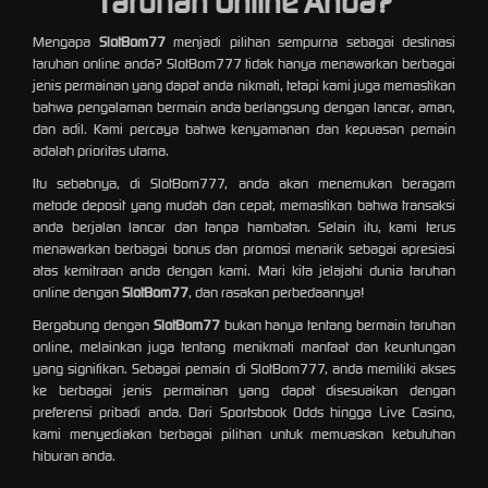
Taruhan Online Anda?
Mengapa
SlotBom77
menjadi pilihan sempurna sebagai destinasi
taruhan online anda? SlotBom777 tidak hanya menawarkan berbagai
jenis permainan yang dapat anda nikmati, tetapi kami juga memastikan
bahwa pengalaman bermain anda berlangsung dengan lancar, aman,
dan adil. Kami percaya bahwa kenyamanan dan kepuasan pemain
adalah prioritas utama.
Itu sebabnya, di SlotBom777, anda akan menemukan beragam
metode deposit yang mudah dan cepat, memastikan bahwa transaksi
anda berjalan lancar dan tanpa hambatan. Selain itu, kami terus
menawarkan berbagai bonus dan promosi menarik sebagai apresiasi
atas kemitraan anda dengan kami. Mari kita jelajahi dunia taruhan
online dengan
SlotBom77
, dan rasakan perbedaannya!
Bergabung dengan
SlotBom77
bukan hanya tentang bermain taruhan
online, melainkan juga tentang menikmati manfaat dan keuntungan
yang signifikan. Sebagai pemain di SlotBom777, anda memiliki akses
ke berbagai jenis permainan yang dapat disesuaikan dengan
preferensi pribadi anda. Dari Sportsbook Odds hingga Live Casino,
kami menyediakan berbagai pilihan untuk memuaskan kebutuhan
hiburan anda.