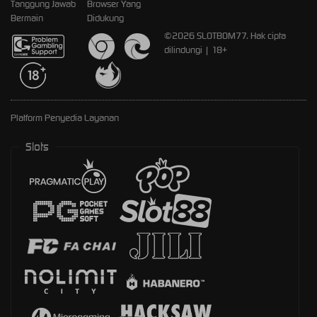
Tanggung Jawab
Browser Yang
Bermain
Didukung
©2026 SLOTBOM77. Hak cipta
dilindungi | 18+
Platform Penyedia Layanan
Slots