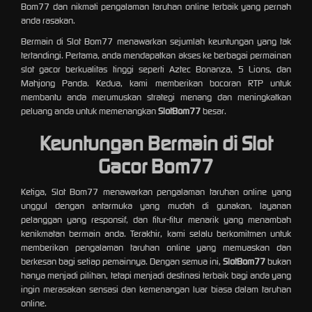
Bom77 dan nikmati pengalaman taruhan online terbaik yang pernah
anda rasakan.
Bermain di Slot Bom77 menawarkan sejumlah keuntungan yang tak
tertandingi. Pertama, anda mendapatkan akses ke berbagai permainan
slot gacor berkualitas tinggi seperti Aztec Bonanza, 5 Lions, dan
Mahjong Panda. Kedua, kami memberikan bocoran RTP untuk
membantu anda merumuskan strategi menang dan meningkatkan
peluang anda untuk memenangkan
SlotBom77
besar.
Keuntungan Bermain di Slot
Gacor Bom77
Ketiga, Slot Bom77 menawarkan pengalaman taruhan online yang
unggul dengan antarmuka yang mudah di gunakan, layanan
pelanggan yang responsif, dan fitur-fitur menarik yang menambah
kenikmatan bermain anda. Terakhir, kami selalu berkomitmen untuk
memberikan pengalaman taruhan online yang memuaskan dan
berkesan bagi setiap pemainnya. Dengan semua ini,
SlotBom77
bukan
hanya menjadi pilihan, tetapi menjadi destinasi terbaik bagi anda yang
ingin merasakan sensasi dan kemenangan luar biasa dalam taruhan
online.